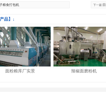
子粮食打包机
日
下一篇:
产品】↓
面粉粮库厂实景
辣椒面磨粉机