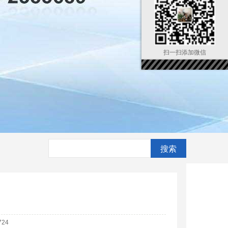
扫一扫添加微信
24