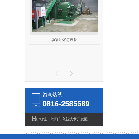
设备管理
动物油熔炼设备
双动力破碎机
咨询热线
0816-2585689
地址：绵阳市高新技术开发区