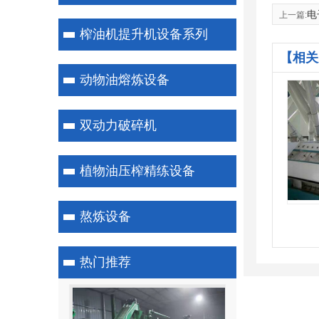
电
上一篇:
榨油机提升机设备系列
【相关
动物油熔炼设备
双动力破碎机
植物油压榨精练设备
熬炼设备
热门推荐