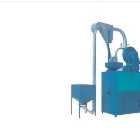
1
2
3